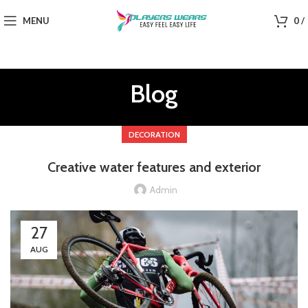
MENU
0
/
Blog
DECORATION
Creative water features and exterior
Admin
27
AUG